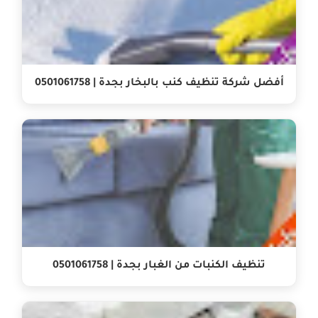
أفضل شركة تنظيف كنب بالبخار بجدة | 0501061758
تنظيف الكنبات من الغبار بجدة | 0501061758