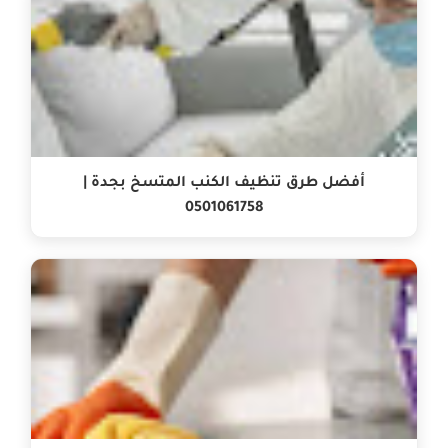
أفضل طرق تنظيف الكنب المتسخ بجدة |
0501061758