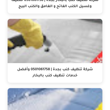
شركة تنظيف كنب بالبخار بجدة | 0501061758 تنظيف
وغسيل الكنب الفاتح و الغامق والكنب البيج
شركة تنظيف كنب بجدة | 0501061758 وأفضل
خدمات تنظيف كنب بالبخار