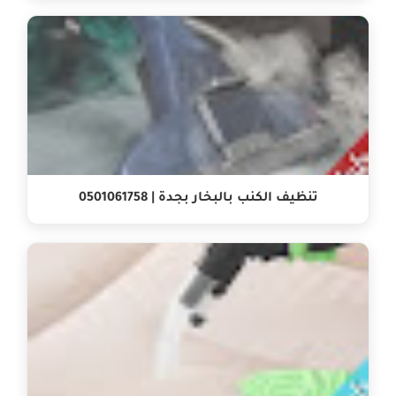
تنظيف الكنب بالبخار بجدة | 0501061758