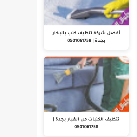
أفضل شركة تنظيف كنب بالبخار
بجدة | 0501061758
تنظيف الكنبات من الغبار بجدة |
0501061758