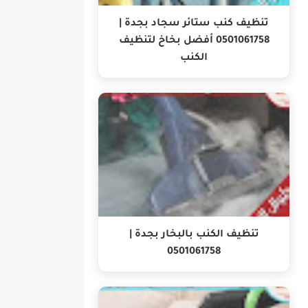
تنظيف كنب ستائر سجاد بجدة |
0501061758 أفضل بخاخ لتنظيف
الكنب
تنظيف الكنب بالبخار بجدة |
0501061758