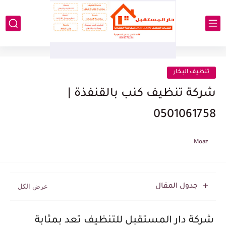
تنظيف البخار
شركة تنظيف كنب بالقنفذة |
0501061758
Moaz
جدول المقال
شركة دار المستقبل للتنظيف تعد بمثابة