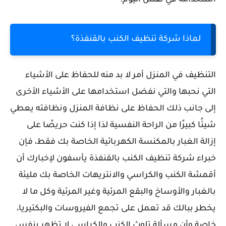
لماذا شركة تنظيف الكنب بالقنفذة؟
التنظيف في المنزل أمر لا بد منه للحفاظ على الأشياء
التي نحبها والتي نفضل استخدامها على الأشياء الأخرى
إلى جانب ذلك الحفاظ على نظافة المنزل ونظافته يعطي
شيئًا كبيرًا من الراحة النفسية لذا إذا كنت حريصًا على
إزالة الغبار بالمكنسة الكهربائية الخاصة بك فقط، فإن
خبراء شركة تنظيف الكنب بالقنفذة يأسفون لإخبارك أن
أقمشة الكنب والكراسي والانتريهات الخاصة بك مليئة
بالغبار والأوساخ والبقع المرئية وغير المرئية وكل ما لا
يخطر ببالك قد تعمل على تجمع الفيروسات والبكتيريا،
خاصة وأن مسألة تلوث الكنب والكراسي لا تظهر بنفس