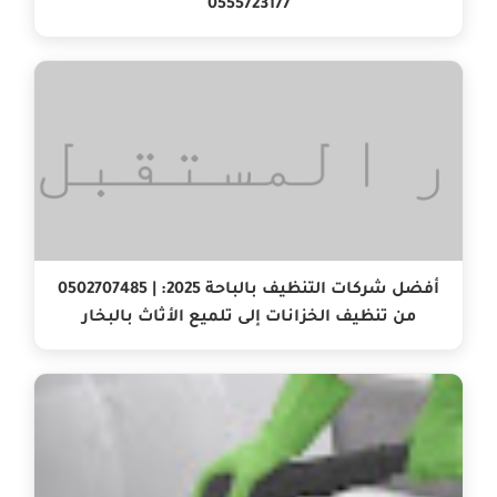
0555723177
أفضل شركات التنظيف بالباحة 2025: | 0502707485
من تنظيف الخزانات إلى تلميع الأثاث بالبخار