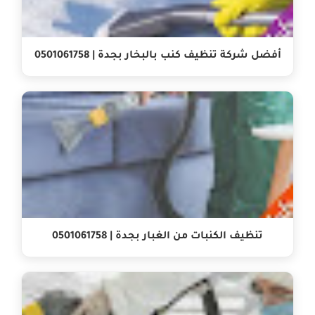
أفضل شركة تنظيف كنب بالبخار بجدة | 0501061758
تنظيف الكنبات من الغبار بجدة | 0501061758