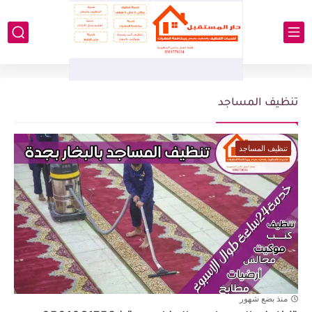
تنظيف المساجد
تنظيف المساجد
منذ بضع شهور