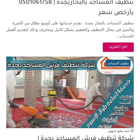
تنظيف المساجد بالبخاربجدة | 0501061758
بأرخص سعر
تنظيف المساجد بالبخار بجدة تقدم خدماتها على أوسع نطاق من الخبرة
والتميز في مجال التنظيف والتعقيم بشكل كامل ومحترف وذلك لتقديم أفضل
الخدمات...
اقرأ المزيد
تنظيف المساجد
منذ بضع شهور
شركة تنظيف فرش المساجد بجدة |