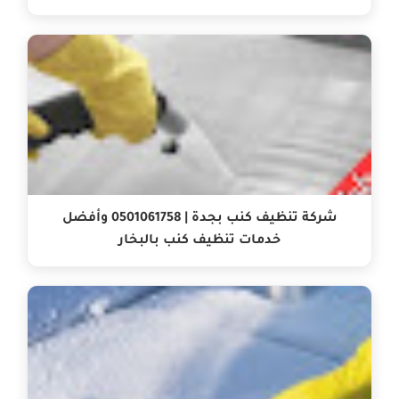
شركة تنظيف كنب بجدة | 0501061758 وأفضل
خدمات تنظيف كنب بالبخار