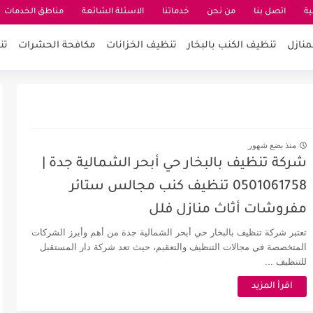
ية
اتصل بنا
من نحن
خدماتنا
الاسئلة الشائعة
مناطق الخدمات
منازل
تنظيف الكنب بالبخار
تنظيف الخزانات
مكافحة الحشرات
تن
منذ بضع شهور
شركة تنظيف بالبخار حي أبحر الشمالية جدة |
0501061758 تنظيف كنب مجالس ستائر
مفروشات أثاث منازل فلل
تعتبر شركة تنظيف بالبخار حي أبحر الشمالية جدة من أهم وأبرز الشركات
المتخصصة في مجالات التنظيف والتعقيم، حيث تعد شركة دار المستقبل
للتنظيف ...
اقرأ المزيد