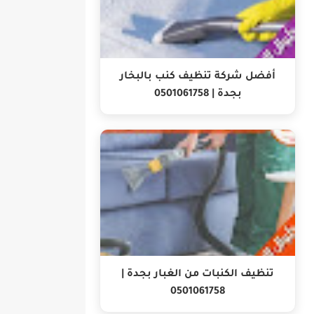
أفضل شركة تنظيف كنب بالبخار
بجدة | 0501061758
تنظيف الكنبات من الغبار بجدة |
0501061758