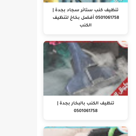
تنظيف كنب ستائر سجاد بجدة |
0501061758 أفضل بخاخ لتنظيف
الكنب
تنظيف الكنب بالبخار بجدة |
0501061758