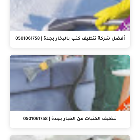
أفضل شركة تنظيف كنب بالبخار بجدة | 0501061758
تنظيف الكنبات من الغبار بجدة | 0501061758