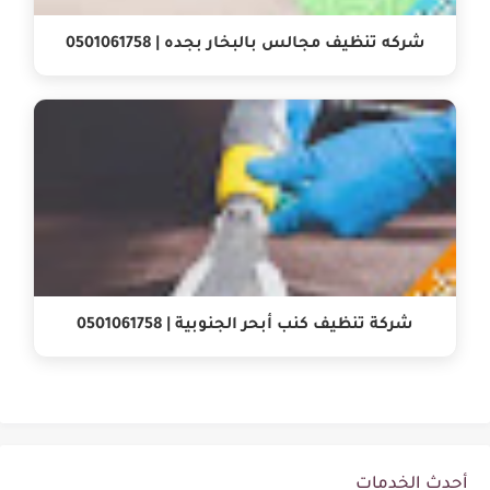
شركه تنظيف مجالس بالبخار بجده | 0501061758
شركة تنظيف كنب أبحر الجنوبية | 0501061758
أحدث الخدمات