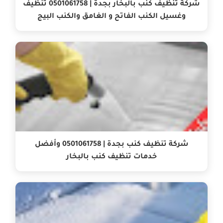
شركة تنظيف كنب بالبخار بجدة | 0501061758 تنظيف
وغسيل الكنب الفاتح و الغامق والكنب البيج
شركة تنظيف كنب بجدة | 0501061758 وأفضل
خدمات تنظيف كنب بالبخار