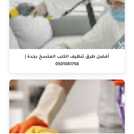
أفضل طرق تنظيف الكنب المتسخ بجدة |
0501061758