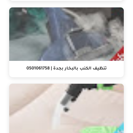
تنظيف الكنب بالبخار بجدة | 0501061758