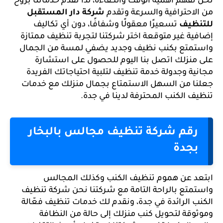
نحن نفهم أهمية الوقت والكفاءة، لذا نقدم خدماتنا بروح 
من الاحترافية والسرعة وتقدم 
شركة دار المستقبل 
للتنظيف 
تسعيرًا معقولًا وشفافًا، دون أي تكاليف 
إضافية غير متوقعة اختر شركتنا لتجربة تنظيف ممتازة 
واستمتع بكنب نظيف وجديد يضفي لمسة من الجمال 
على منزلك اتصل بنا اليوم للحصول على استشارة 
مجانية وجدولة خدمة تنظيف لتلبية احتياجاتك الفريدة 
جعلنا من السهل الاستمتاع بجمال منزلك مع خدمات 
تنظيف الكنب المحترفة لدينا في جدة.
رقم شركة تنظيف مجالس بالبخار 
بجدة
ابتعد عن هموم تنظيف الكنب وكذلك المجالس 
واستمتع بالراحة التامة مع شركتنا نحن شركة تنظيف 
الكنب الرائدة في جدة، ونقدم لك خدمات تنظيف فعّالة 
وموثوقة لتحويل كنب منزلك إلى حالة من النظافة 