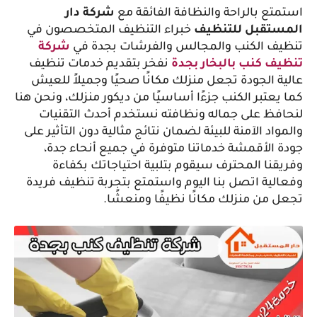
استمتع بالراحة والنظافة الفائقة مع 
شركة دار 
المستقبل للتنظيف 
خبراء التنظيف المتخصصون في 
تنظيف الكنب والمجالس والفرشات بجدة في 
شركة 
تنظيف كنب بالبخار بجدة
نفخر بتقديم خدمات تنظيف 
عالية الجودة تجعل منزلك مكانًا صحيًا وجميلاً للعيش 
كما يعتبر الكنب جزءًا أساسيًا من ديكور منزلك، ونحن هنا 
لنحافظ على جماله ونظافته نستخدم أحدث التقنيات 
والمواد الآمنة للبيئة لضمان نتائج مثالية دون التأثير على 
جودة الأقمشة خدماتنا متوفرة في جميع أنحاء جدة، 
وفريقنا المحترف سيقوم بتلبية احتياجاتك بكفاءة 
وفعالية اتصل بنا اليوم واستمتع بتجربة تنظيف فريدة 
تجعل من منزلك مكانًا نظيفًا ومنعشًا.