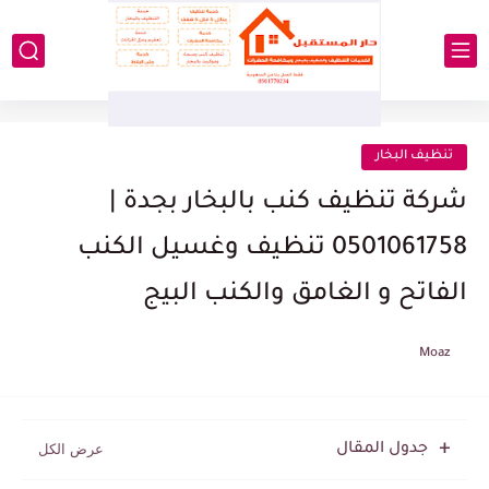
تنظيف البخار
شركة تنظيف كنب بالبخار بجدة |
0501061758 تنظيف وغسيل الكنب
الفاتح و الغامق والكنب البيج
Moaz
جدول المقال