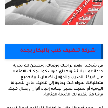
شركة تنظيف كنب بالبخار بجدة
في شركتنا، نهتم براحتك ورضاك، ونضمن لك تجربة 
خدمة عملاء لا تشوبها أي عيوب كما يمكنك الاعتماد 
على فريقنا المدرب والمؤهل لضمان تلبية جميع 
متطلباتك سواء كنت بحاجة إلى تنظيف عادي للصيانة 
اليومية أو تنظيف عميق لإعادة إحياء ألوان وجمال كنبك، 
فإننا هنا لنقدم لك الخدمة المثالية.