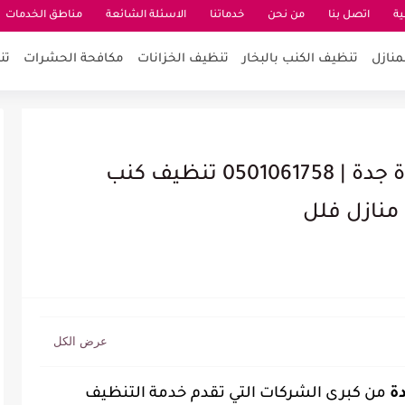
ية
اتصل بنا
من نحن
خدماتنا
الاسئلة الشائعة
مناطق الخدمات
منازل
تنظيف الكنب بالبخار
تنظيف الخزانات
مكافحة الحشرات
تن
شركة تنظيف بالبخار حي المروة جدة | 0501061758 تنظيف كنب
منازل فلل
ة
من كبرى الشركات التي تقدم خدمة التنظيف