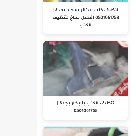
تنظيف كنب ستائر سجاد بجدة |
0501061758 أفضل بخاخ لتنظيف
الكنب
تنظيف الكنب بالبخار بجدة |
0501061758