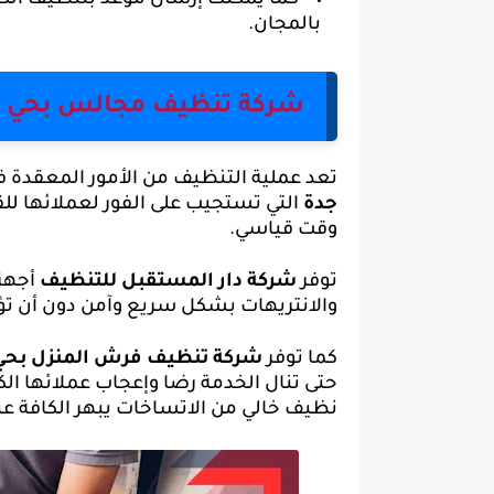
كما يمكنك إرسال موعد بتنظيف الكن
بالمجان.
شركة تنظيف مجالس بحي ا
تعد عملية التنظيف من الأمور المعقدة 
جدة
التي تستجيب على الفور لعملائها ل
وقت قياسي.
توفر
شركة دار المستقبل للتنظيف
أجهزة
والانتريهات بشكل سريع وآمن دون أن تؤث
كما توفر
شركة تنظيف فرش المنزل بحي 
حتى تنال الخدمة رضا وإعجاب عملائها ال
نظيف خالي من الاتساخات يبهر الكافة عند