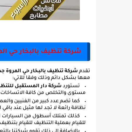
شركة تنظيف بالبخار حي الم
تقدم
شركة تنظيف بالبخار حي المروة جد
معها بشكل دائم وذلك وفقا للآتي:
تستورد
شركة دار المستقبل للتنظ
مستوى والتخلص من كافة الاتساخات ا
كما تضم عدد كبير من الفنيين والعم
نظافة رائعة لا تجد لها مثيل عند باقي 
كذلك تمتلك أسطول من السيارات الم
للقيام بعملية التنظيف للقيام بتنظيف
بالإضافة إلى ذلك تقوم شركتنا بال