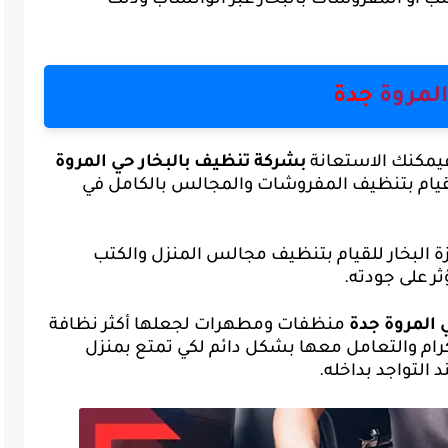
ب أو المفروشات بالبخار عبر الواتساب وذلك
لمروة
جدة
فيمكنك الاستعانة
بشركة تنظيف بالبخار حي المروة
لقيام بتنظيف المفروشات والمجالس بالكامل في
 البخار
للقيام بتنظيف مجالس المنزل والكتب
ر على جودته.
المروة جدة
منظفات ومطهرات لجعلها أكثر نظافة
كرام والتعامل معها بشكل دائم لكي تمتع بمنزل
 التواجد بداخله.