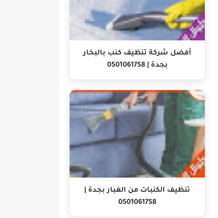
أفضل شركة تنظيف كنب بالبخار
بجدة | 0501061758
تنظيف الكنبات من الغبار بجدة |
0501061758