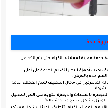
روة جدة
ة
خدمة مميزة لعملائها الكرام حتى يتم التعامل
يف
أحدث أجهزة البخار لتقديم الخدمة على أعلى
لمتواجدة بالفرش.
الة المحترفين في مجال التنظيف لمنح العملاء خدمة
الشركات.
جهزة بالمعدات والأجهزة للتوجه على الفور للعميل
 المنزل بشكل سريع وبجودة عالية.
تعاقد مع العميل للقيام بتنظيف المنزل بشكل مستمر