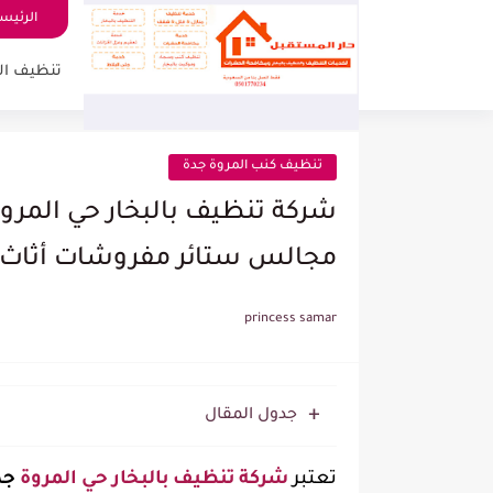
الرئيس
تنظيف ال
تنظيف كنب المروة جدة
مجالس ستائر مفروشات أثاث 
princess samar
جدول المقال
تعتبر
شركة
تنظيف بالبخار حي المروة
جد