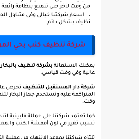
من وقت لآخر حتى تتمتع بنظافة رائعة ت
اسعار شركتنا خيالي وفي متناول ال
نظيف بشكل دائم.
شركة تنظيف كنب بحي المر
يمكنك الاستعانة
بشركة تنظيف بالبخار 
عالية وفي وقت قياسي.
شركة دار المستقبل للتنظيف
تحرص على
المتراكمة عليه وتستخدم جهاز البخار لتن
وقت.
كما تعتمد شركتنا على عمالة فلبينية لت
تسبب تغير في لون أقمشة الكنب والمف
تلتزم شركتنا بموعد الانتهاء من عملية ا