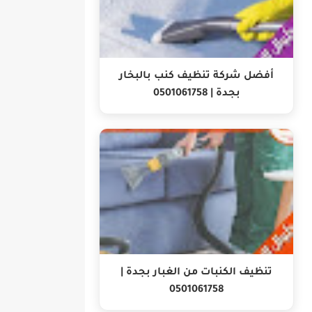
أفضل شركة تنظيف كنب بالبخار
بجدة | 0501061758
تنظيف الكنبات من الغبار بجدة |
0501061758