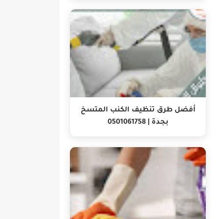
أفضل طرق تنظيف الكنب المتسخ
بجدة | 0501061758