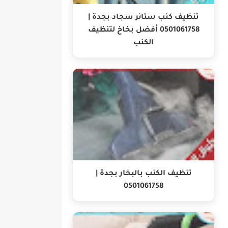
تنظيف كنب ستائر سجاد بجدة |
0501061758 أفضل بخاخ لتنظيف
الكنب
تنظيف الكنب بالبخار بجدة |
0501061758